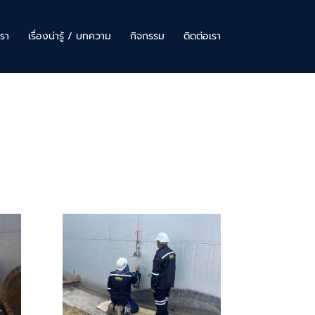
รา
เรื่องน่ารู้ / บทความ
กิจกรรม
ติดต่อเรา