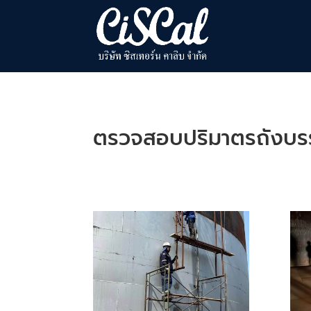
ตรวจสอบปริมาตรถังบรร