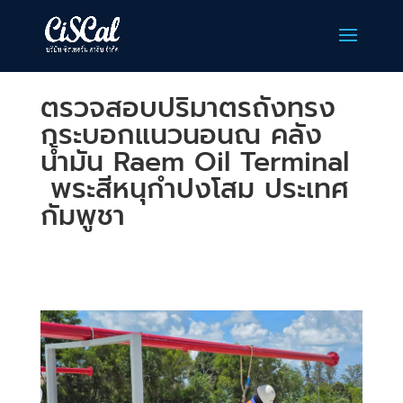
ตรวจสอบปริมาตรถังทรง
กระบอกแนวนอนณ คลัง
น้ำมัน Raem Oil Terminal
พระสีหนุกำปงโสม ประเทศ
กัมพูชา