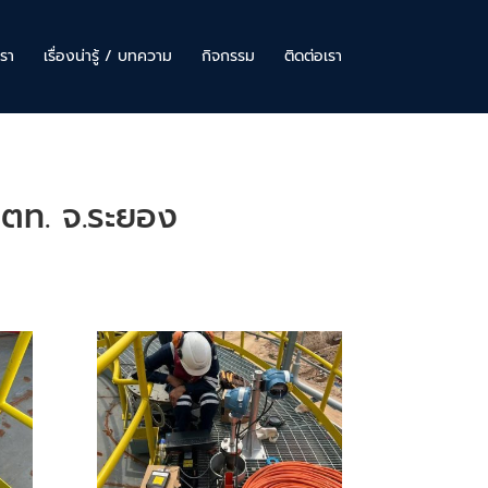
รา
เรื่องน่ารู้ / บทความ
กิจกรรม
ติดต่อเรา
ปตท. จ.ระยอง