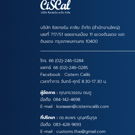
บริษัท ซิสเทอร์น คาลิบ จำกัด (สำนักงานใหญ่)
เลขที่ 717/51 ซอยชานเมือง 11 แขวงดินแดง เขต
ดินแดง กรุงเทพมหานคร 10400
โทร.
66 (02)-246-0284
แฟกซ์. 66 (02)-246-0285
Facebook :
Cistern Calib
เวลาทำการ จันทร์-ศุกร์ 8.30-17.30 น.
ผู้จัดการ :
คุณกรวรรณ ตนภู
มือถือ.
084-142-4698
E-mail :
korawan@cisterncalib.com
ที่ปรึกษา :
ดร.สมพร บุญศรีนุกุล
มือถือ.
083-428-9693
E-mail :
customs.thai@gmail.com